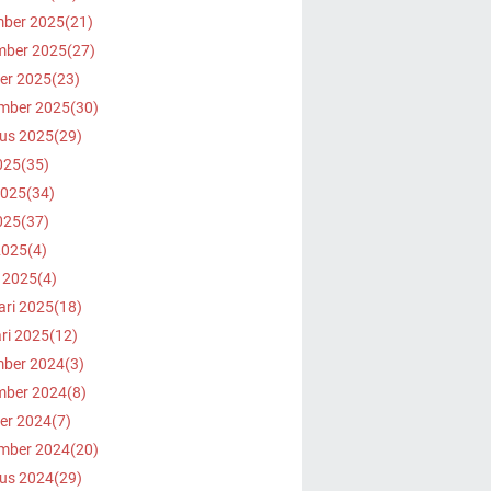
ber 2025
(21)
ber 2025
(27)
er 2025
(23)
mber 2025
(30)
us 2025
(29)
025
(35)
2025
(34)
025
(37)
2025
(4)
 2025
(4)
ari 2025
(18)
ri 2025
(12)
ber 2024
(3)
ber 2024
(8)
er 2024
(7)
mber 2024
(20)
us 2024
(29)