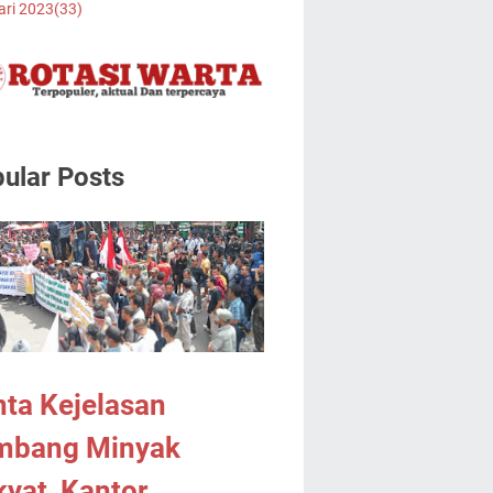
ari 2023
(33)
ular Posts
ta Kejelasan
mbang Minyak
yat, Kantor