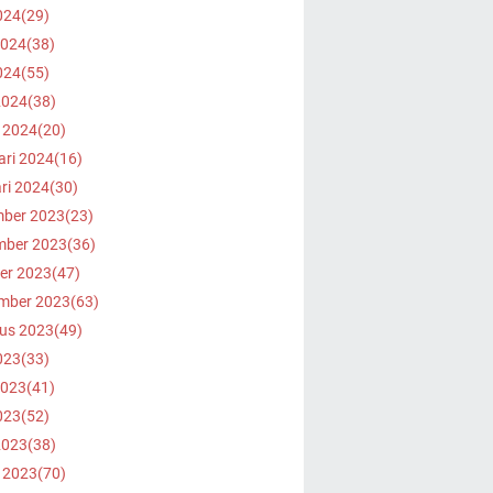
024
(29)
2024
(38)
024
(55)
2024
(38)
 2024
(20)
ari 2024
(16)
ri 2024
(30)
ber 2023
(23)
ber 2023
(36)
er 2023
(47)
mber 2023
(63)
us 2023
(49)
023
(33)
2023
(41)
023
(52)
2023
(38)
 2023
(70)