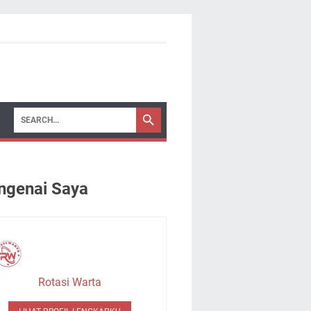
genai Saya
Rotasi Warta