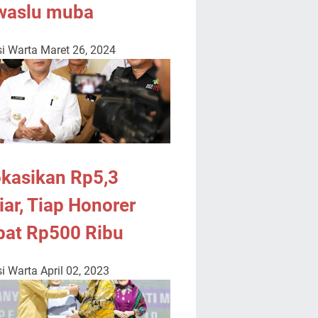
waslu muba
i Warta
Maret 26, 2024
okasikan Rp5,3
iar, Tiap Honorer
pat Rp500 Ribu
i Warta
April 02, 2023