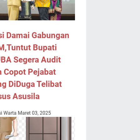
si Damai Gabungan
M,Tuntut Bupati
BA Segera Audit
 Copot Pejabat
g DiDuga Telibat
us Asusila
i Warta
Maret 03, 2025