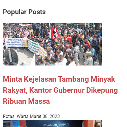
Popular Posts
Minta Kejelasan Tambang Minyak
Rakyat, Kantor Gubernur Dikepung
Ribuan Massa
Rotasi Warta
Maret 08, 2023