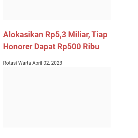
Alokasikan Rp5,3 Miliar, Tiap
Honorer Dapat Rp500 Ribu
Rotasi Warta
April 02, 2023
Aksi Damai Gabungan LSM,Tuntut
Bupati MUBA Segera Audit dan
Copot Pejabat Yang DiDuga Telibat