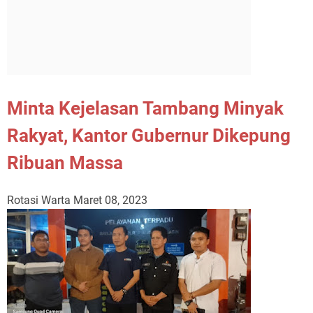
Minta Kejelasan Tambang Minyak
Rakyat, Kantor Gubernur Dikepung
Ribuan Massa
Rotasi Warta
Maret 08, 2023