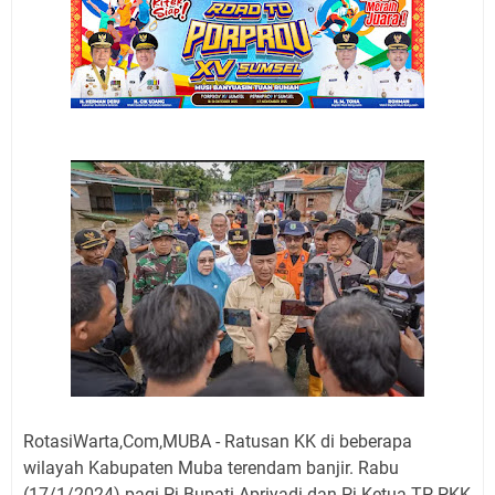
RotasiWarta,Com,MUBA - Ratusan KK di beberapa
wilayah Kabupaten Muba terendam banjir. Rabu
(17/1/2024) pagi Pj Bupati Apriyadi dan Pj Ketua TP PKK