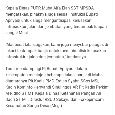
Kepala Dinas PUPR Muba Alfa Elan SST MPSDA
mengatakan, pihaknya juga sesuai instruksi Bupati
Apriyadi untuk siaga mengantisipasi kerusakan
infrasruktur jalan dan jembatan yang terdampak luapan
sungai Musi.
"Alat berat kita siagakan, kami juga menyebar petugas di
lokasi terdampak banjir untuk meminimalisir kerusakan
infrastruktur jalan dan jembatan," tandasnya.
Turut mendampingi Pj Bupati Apriyadi dalam
kesempatan meninjau beberapa lokasi banjir di Muba
diantaranya Plt Kadis PMD Erdian Syahri SSos MSi,
Kadin Kominfo Herryandi Sinulingga AP, Plt Kadis Perkim
M Ridho ST MT, Kepala Dinas Ketahanan Pangan Ali
Badri ST MT, Direktur RSUD Sekayu dan Forkopimcam
Kecamatan Sanga Desa.(Megi)