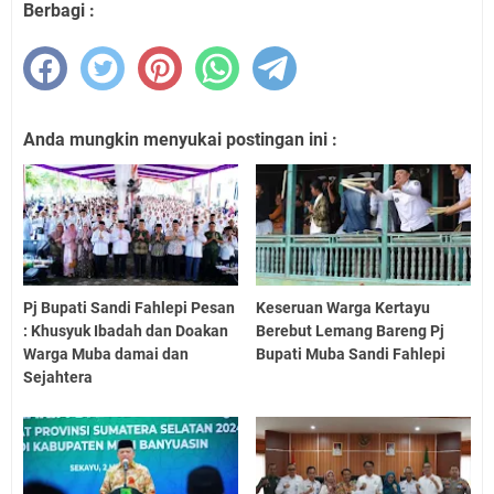
Berbagi :
Anda mungkin menyukai postingan ini :
Pj Bupati Sandi Fahlepi Pesan
Keseruan Warga Kertayu
: Khusyuk Ibadah dan Doakan
Berebut Lemang Bareng Pj
Warga Muba damai dan
Bupati Muba Sandi Fahlepi
Sejahtera