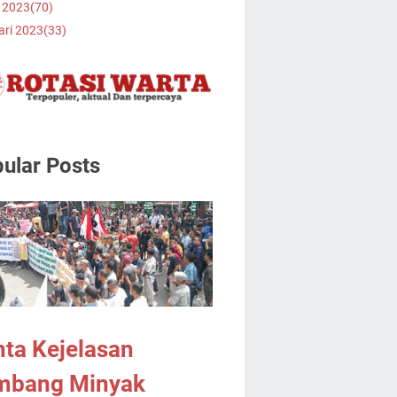
 2023
(70)
ari 2023
(33)
ular Posts
ta Kejelasan
mbang Minyak