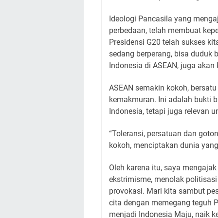
Ideologi Pancasila yang mengaj
perbedaan, telah membuat kepe
Presidensi G20 telah sukses ki
sedang berperang, bisa duduk 
Indonesia di ASEAN, juga akan
ASEAN semakin kokoh, bersatu 
kemakmuran. Ini adalah bukti
Indonesia, tetapi juga relevan u
“Toleransi, persatuan dan go
kokoh, menciptakan dunia yang
Oleh karena itu, saya mengaja
ekstrimisme, menolak politisas
provokasi. Mari kita sambut p
cita dengan memegang teguh Pan
menjadi Indonesia Maju, naik k