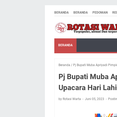
BERANDA
BERANDA
PEDOMAN
RE
BERANDA
Beranda
/
Pj Bupati Muba Apriyadi Pimpi
Pj Bupati Muba A
Upacara Hari Lahi
by Rotasi Warta
Juni 05, 2023
Posti