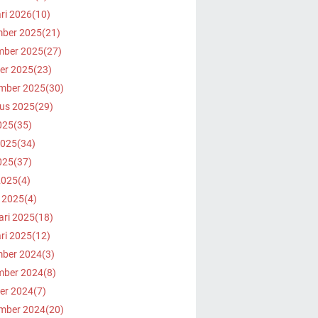
ri 2026
(10)
ber 2025
(21)
ber 2025
(27)
er 2025
(23)
mber 2025
(30)
us 2025
(29)
025
(35)
2025
(34)
025
(37)
2025
(4)
 2025
(4)
ari 2025
(18)
ri 2025
(12)
ber 2024
(3)
ber 2024
(8)
er 2024
(7)
mber 2024
(20)