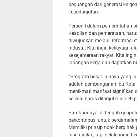
perjuangan dari generasi ke 
keberlanjutan.
Personil dalam pemerintahan bisa
Keadilan dan pemerataan, harus
diwujudkan melalui reformasi st
industri. Kita ingin kekayaan a
kesejahteraan rakyat. Kita ing
lapangan kerja dan dapatkan ni
“Program besar lainnya yang j
adalah pembangunan Ibu Kota Nu
menikmati manfaat signifikan d
selesai harus dilanjutkan ole
Sambungnya, di tengah geopolit
berkontribusi untuk perdamaian
Memiliki prinsip tidak berpihak 
bisa didikte, tapi selalu ingin b