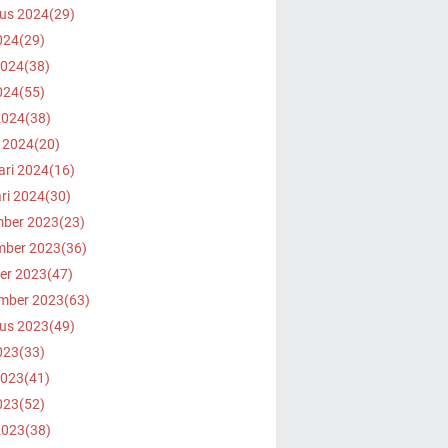
us 2024
(29)
024
(29)
2024
(38)
024
(55)
2024
(38)
 2024
(20)
ari 2024
(16)
ri 2024
(30)
ber 2023
(23)
ber 2023
(36)
er 2023
(47)
mber 2023
(63)
us 2023
(49)
023
(33)
2023
(41)
023
(52)
2023
(38)