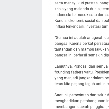
serta mensyukuri prestasi bang
krisis yang melanda dunia, ter
Indonesia termasuk satu dari s
Kondisi ekonomi, sosial dan pol
Inflasi terkendaili, investasi 
“Semua ini adalah anugerah da
bangsa. Karena berkat persatu
tantangan dan mampu lakukan te
bangsa ini berhasil semakin di
Lanjutnya, Pondasi dari semua 
founding fathers yaitu, Presiden
yang menjadi jangkar dalam be
terus kita pegang teguh untu
Saat ini, pemerintah dan selur
menghadirkan pembangunan Indo
membangun daerah pinggiran, w