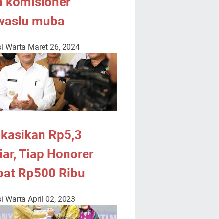
n komisioner
waslu muba
i Warta
Maret 26, 2024
okasikan Rp5,3
iar, Tiap Honorer
pat Rp500 Ribu
i Warta
April 02, 2023