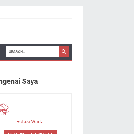
genai Saya
Rotasi Warta