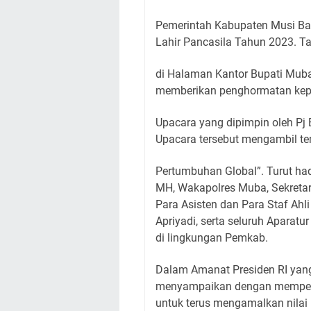
Pemerintah Kabupaten Musi Ba
Lahir Pancasila Tahun 2023. 
di Halaman Kantor Bupati Muba 
memberikan penghormatan kepa
Upacara yang dipimpin oleh P
Upacara tersebut mengambil 
Pertumbuhan Global”. Turut ha
MH, Wakapolres Muba, Sekreta
Para Asisten dan Para Staf Ahl
Apriyadi, serta seluruh Aparatu
di lingkungan Pemkab.
Dalam Amanat Presiden RI yan
menyampaikan dengan mempering
untuk terus mengamalkan nilai 