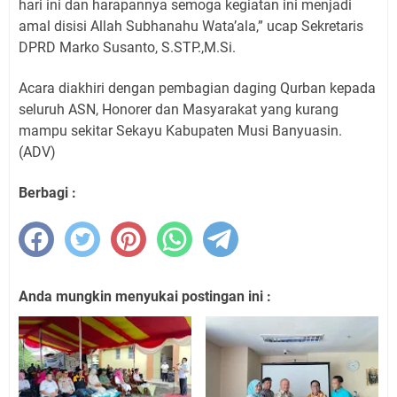
hari ini dan harapannya semoga kegiatan ini menjadi
amal disisi Allah Subhanahu Wata’ala,” ucap Sekretaris
DPRD Marko Susanto, S.STP.,M.Si.
Acara diakhiri dengan pembagian daging Qurban kepada
seluruh ASN, Honorer dan Masyarakat yang kurang
mampu sekitar Sekayu Kabupaten Musi Banyuasin.
(ADV)
Berbagi :
Anda mungkin menyukai postingan ini :