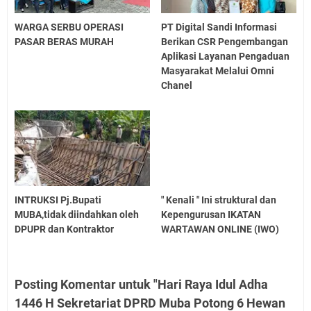
WARGA SERBU OPERASI
PT Digital Sandi Informasi
PASAR BERAS MURAH
Berikan CSR Pengembangan
Aplikasi Layanan Pengaduan
Masyarakat Melalui Omni
Chanel
INTRUKSI Pj.Bupati
" Kenali " Ini struktural dan
MUBA,tidak diindahkan oleh
Kepengurusan IKATAN
DPUPR dan Kontraktor
WARTAWAN ONLINE (IWO)
Posting Komentar untuk "Hari Raya Idul Adha
1446 H Sekretariat DPRD Muba Potong 6 Hewan