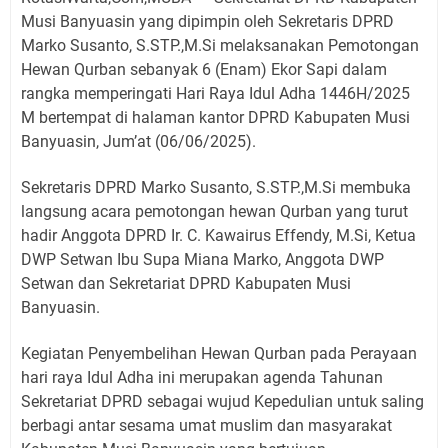
Musi Banyuasin yang dipimpin oleh Sekretaris DPRD
Marko Susanto, S.STP.,M.Si melaksanakan Pemotongan
Hewan Qurban sebanyak 6 (Enam) Ekor Sapi dalam
rangka memperingati Hari Raya Idul Adha 1446H/2025
M bertempat di halaman kantor DPRD Kabupaten Musi
Banyuasin, Jum’at (06/06/2025).
Sekretaris DPRD Marko Susanto, S.STP.,M.Si membuka
langsung acara pemotongan hewan Qurban yang turut
hadir Anggota DPRD Ir. C. Kawairus Effendy, M.Si, Ketua
DWP Setwan Ibu Supa Miana Marko, Anggota DWP
Setwan dan Sekretariat DPRD Kabupaten Musi
Banyuasin.
Kegiatan Penyembelihan Hewan Qurban pada Perayaan
hari raya Idul Adha ini merupakan agenda Tahunan
Sekretariat DPRD sebagai wujud Kepedulian untuk saling
berbagi antar sesama umat muslim dan masyarakat