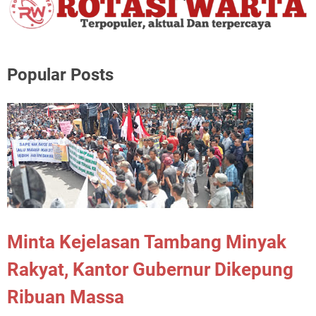
Popular Posts
Minta Kejelasan Tambang Minyak
Rakyat, Kantor Gubernur Dikepung
Ribuan Massa