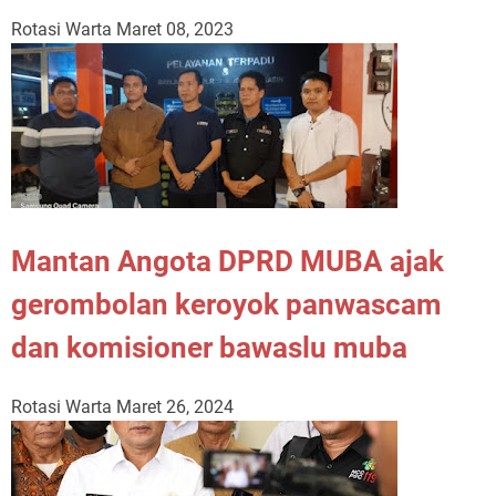
Rotasi Warta
Maret 08, 2023
Mantan Angota DPRD MUBA ajak
gerombolan keroyok panwascam
dan komisioner bawaslu muba
Rotasi Warta
Maret 26, 2024