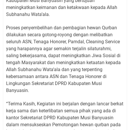
Kabupaten Musi Banyuasin yang bertujuan
meningkatkan keimanan dan ketakwaan kepada Allah
Subhanahu Wata’ala.
Proses penyembelihan dan pembagian hewan Qurban
dilakukan secara gotong-royong dengan melibatkan
seluruh ASN, Tenaga Honorer, Pamdal, Cleaning Service
yang harapannya agar semakin terjalin silaturahmi,
saling bekerjasama, dapat meningkatkan Jiwa Sosial di
tengah Masyarakat dan meningkatkan ketaatan kepada
Allah Subhanahu Wata’ala dan yang terpenting
kebersamaan antara ASN dan Tenaga Honorer di
Lingkungan Sekretariat DPRD Kabupaten Musi
Banyuasin.
“Terima Kasih, Kegiatan ini berjalan dengan lancar berkat
kerja sama dan keterlibatan semua pihak yang ada di
kantor Sekretariat DPRD Kabupaten Musi Banyuasin
dalam mensukseskan Pemotongan hewan qurban pada